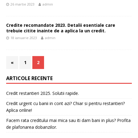
26 martie 2023
admin
Credite recomandate 2023. Detalii esentiale care
trebuie citite inainte de a aplica la un credit.
18 ianuarie 2023
admin
«
1
2
ARTICOLE RECENTE
Credit restantieri 2025. Solutii rapide.
Credit urgent cu banii in cont azi? Chiar si pentru restantieri?
Aplica online!
Facem rata creditului mai mica sau iti dam bani in plus? Profita
de plafonarea dobanzilor.