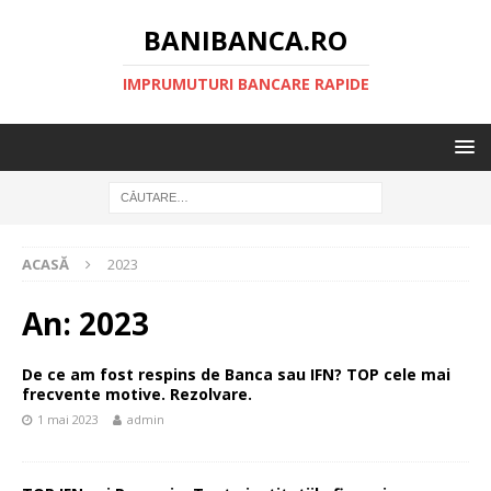
BANIBANCA.RO
IMPRUMUTURI BANCARE RAPIDE
ACASĂ
2023
An:
2023
De ce am fost respins de Banca sau IFN? TOP cele mai
frecvente motive. Rezolvare.
1 mai 2023
admin