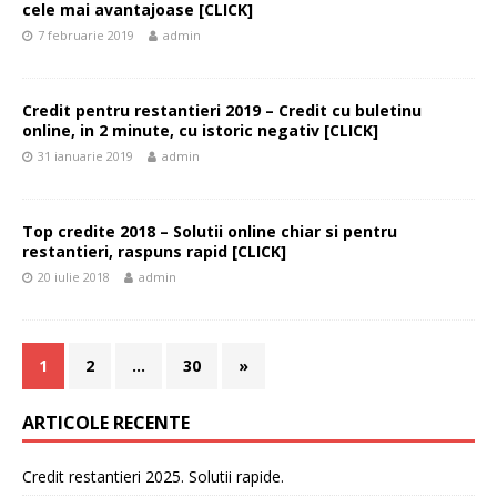
cele mai avantajoase [CLICK]
7 februarie 2019
admin
Credit pentru restantieri 2019 – Credit cu buletinu
online, in 2 minute, cu istoric negativ [CLICK]
31 ianuarie 2019
admin
Top credite 2018 – Solutii online chiar si pentru
restantieri, raspuns rapid [CLICK]
20 iulie 2018
admin
1
2
…
30
»
ARTICOLE RECENTE
Credit restantieri 2025. Solutii rapide.