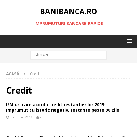
BANIBANCA.RO
IMPRUMUTURI BANCARE RAPIDE
ACASĂ
Credit
Credit
IFN-uri care acorda credit restantierilor 2019 –
Imprumut cu istoric negativ, restante peste 90 zile
5 martie 2019
admin