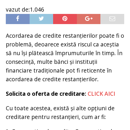
vazut de:1.046
Acordarea de credite restanțierilor poate fi o
problemă, deoarece există riscul ca aceștia
să nu își plătească împrumuturile în timp. În
consecință, multe bănci și instituții
financiare tradiționale pot fi reticente în
acordarea de credite restanțierilor.
Solicita o oferta de creditare:
CLICK AICI
Cu toate acestea, există și alte opțiuni de
creditare pentru restanțieri, cum ar fi: