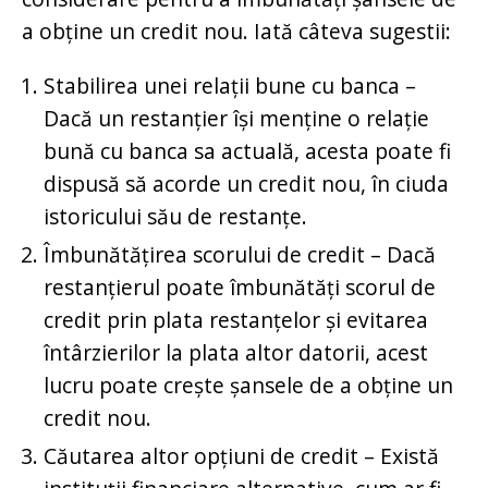
a obține un credit nou. Iată câteva sugestii:
Stabilirea unei relații bune cu banca –
Dacă un restanțier își menține o relație
bună cu banca sa actuală, acesta poate fi
dispusă să acorde un credit nou, în ciuda
istoricului său de restanțe.
Îmbunătățirea scorului de credit – Dacă
restanțierul poate îmbunătăți scorul de
credit prin plata restanțelor și evitarea
întârzierilor la plata altor datorii, acest
lucru poate crește șansele de a obține un
credit nou.
Căutarea altor opțiuni de credit – Există