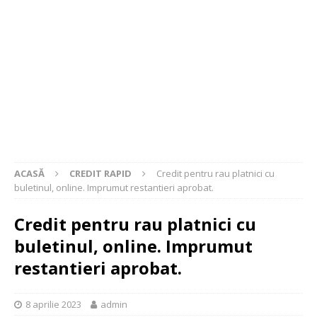
ACASĂ
CREDIT RAPID
Credit pentru rau platnici cu
buletinul, online. Imprumut restantieri aprobat.
Credit pentru rau platnici cu
buletinul, online. Imprumut
restantieri aprobat.
8 aprilie 2023
admin