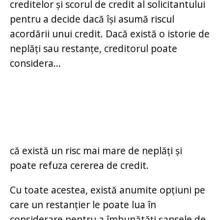
creditelor și scorul de credit al solicitantului
pentru a decide dacă își asumă riscul
acordării unui credit. Dacă există o istorie de
neplăți sau restanțe, creditorul poate
considera...
că există un risc mai mare de neplăți și
poate refuza cererea de credit.
Cu toate acestea, există anumite opțiuni pe
care un restanțier le poate lua în
considerare pentru a îmbunătăți șansele de