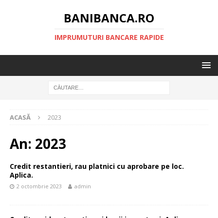
BANIBANCA.RO
IMPRUMUTURI BANCARE RAPIDE
ACASĂ
2023
An:
2023
Credit restantieri, rau platnici cu aprobare pe loc.
Aplica.
2 octombrie 2023
admin