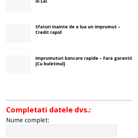
in Lei
Sfaturi inainte de a lua un imprumut –
Credit rapid
Imprumuturi bancare rapide – Fara garantii
[Cu buletinul]
Completati datele dvs.:
Nume complet: