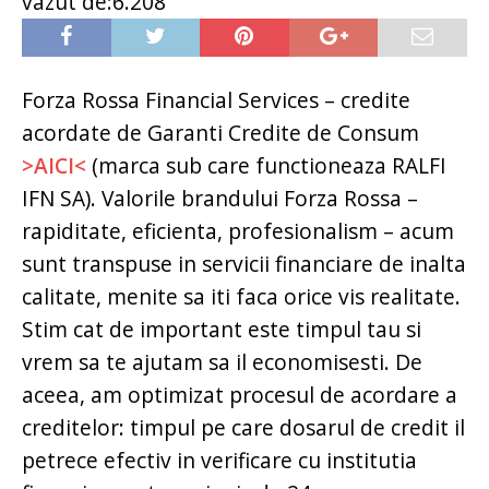
vazut de:6.208
Forza Rossa Financial Services – credite
acordate de Garanti Credite de Consum
>AICI<
(marca sub care functioneaza RALFI
IFN SA). Valorile brandului Forza Rossa –
rapiditate, eficienta, profesionalism – acum
sunt transpuse in servicii financiare de inalta
calitate, menite sa iti faca orice vis realitate.
Stim cat de important este timpul tau si
vrem sa te ajutam sa il economisesti. De
aceea, am optimizat procesul de acordare a
creditelor: timpul pe care dosarul de credit il
petrece efectiv in verificare cu institutia