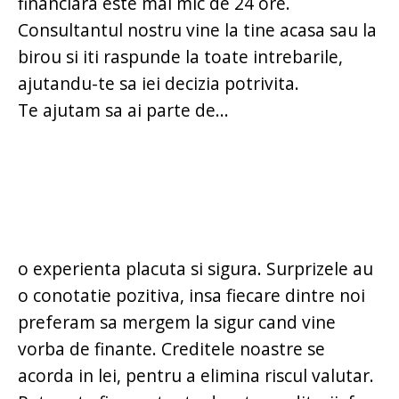
financiara este mai mic de 24 ore.
Consultantul nostru vine la tine acasa sau la
birou si iti raspunde la toate intrebarile,
ajutandu-te sa iei decizia potrivita.
Te ajutam sa ai parte de...
o experienta placuta si sigura. Surprizele au
o conotatie pozitiva, insa fiecare dintre noi
preferam sa mergem la sigur cand vine
vorba de finante. Creditele noastre se
acorda in lei, pentru a elimina riscul valutar.