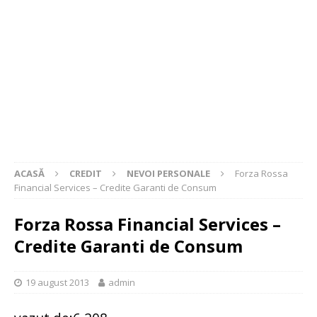
ACASĂ
CREDIT
NEVOI PERSONALE
Forza Rossa
Financial Services – Credite Garanti de Consum
Forza Rossa Financial Services –
Credite Garanti de Consum
19 august 2013
admin