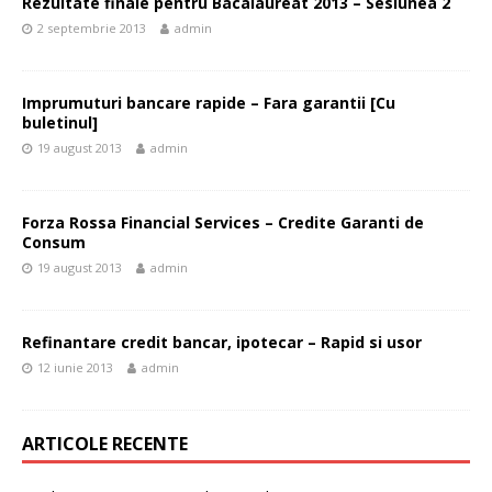
Rezultate finale pentru Bacalaureat 2013 – Sesiunea 2
2 septembrie 2013
admin
Imprumuturi bancare rapide – Fara garantii [Cu
buletinul]
19 august 2013
admin
Forza Rossa Financial Services – Credite Garanti de
Consum
19 august 2013
admin
Refinantare credit bancar, ipotecar – Rapid si usor
12 iunie 2013
admin
ARTICOLE RECENTE