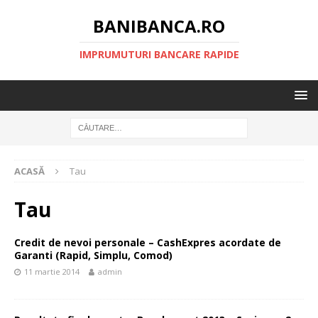
BANIBANCA.RO
IMPRUMUTURI BANCARE RAPIDE
ACASĂ
Tau
Tau
Credit de nevoi personale – CashExpres acordate de
Garanti (Rapid, Simplu, Comod)
11 martie 2014
admin