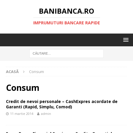
BANIBANCA.RO
IMPRUMUTURI BANCARE RAPIDE
ACASĂ
Consum
Consum
Credit de nevoi personale – CashExpres acordate de
Garanti (Rapid, Simplu, Comod)
11 martie 2014
admin