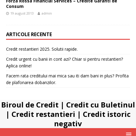
Forza Rossa Financial Services – Credite Garanti de
Consum
19 august 2013
admin
ARTICOLE RECENTE
Credit restantieri 2025. Solutii rapide.
Credit urgent cu banii in cont azi? Chiar si pentru restantieri?
Aplica online!
Facem rata creditului mai mica sau iti dam bani in plus? Profita
de plafonarea dobanzilor.
Biroul de Credit
|
Credit cu Buletinul
|
Credit restantieri
|
Credit istoric
negativ