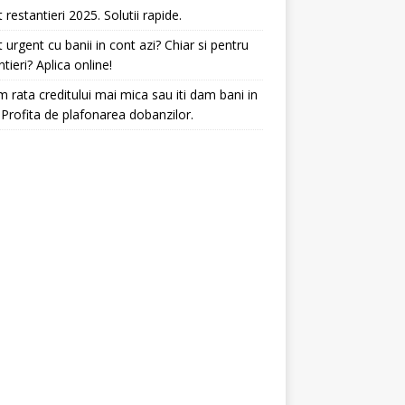
t restantieri 2025. Solutii rapide.
t urgent cu banii in cont azi? Chiar si pentru
ntieri? Aplica online!
 rata creditului mai mica sau iti dam bani in
 Profita de plafonarea dobanzilor.