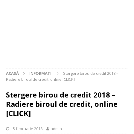
ACASĂ
INFORMATII
Stergere birou de credit 2018 –
Radiere biroul de credit, online [CLICK]
Stergere birou de credit 2018 –
Radiere biroul de credit, online
[CLICK]
15 februarie 2018
admin