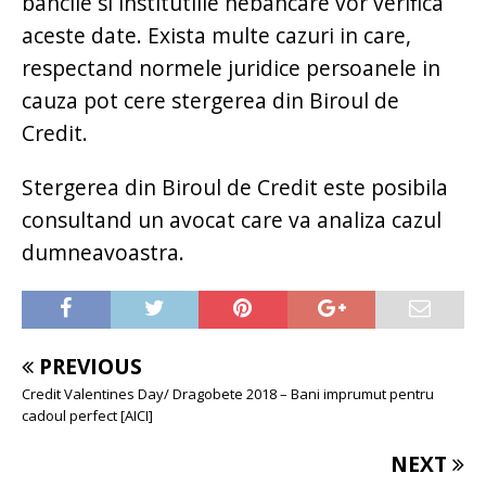
bancile si institutiile nebancare vor verifica
aceste date. Exista multe cazuri in care,
respectand normele juridice persoanele in
cauza pot cere stergerea din Biroul de
Credit.
Stergerea din Biroul de Credit este posibila
consultand un avocat care va analiza cazul
dumneavoastra.
PREVIOUS
Credit Valentines Day/ Dragobete 2018 – Bani imprumut pentru
cadoul perfect [AICI]
NEXT