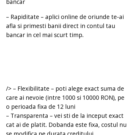
bancar
– Rapiditate – aplici online de oriunde te-ai
afla si primesti banii direct in contul tau
bancar in cel mai scurt timp.
/> – Flexibilitate – poti alege exact suma de
care ai nevoie (intre 1000 si 10000 RON), pe
o perioada fixa de 12 luni
– Transparenta – vei sti de la inceput exact
cat ai de platit. Dobanda este fixa, costul nu
se modifica pe durata creditului.