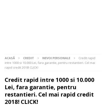
ACASĂ
CREDIT
NEVOI PERSONALE
Credit rapid
intre 1000 si 10.000 Lei, fara garantie, pentru restantieri. Cel mai
rapid credit 2018! CLICK!
Credit rapid intre 1000 si 10.000
Lei, fara garantie, pentru
restantieri. Cel mai rapid credit
2018! CLICK!