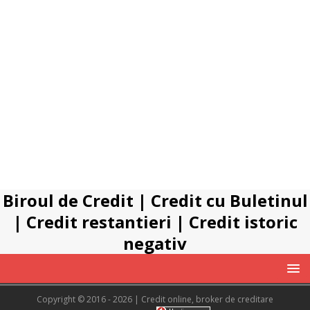
Biroul de Credit
|
Credit cu Buletinul
|
Credit restantieri
|
Credit istoric
negativ
Copyright © 2016 - 2026 | Credit online, broker de creditare