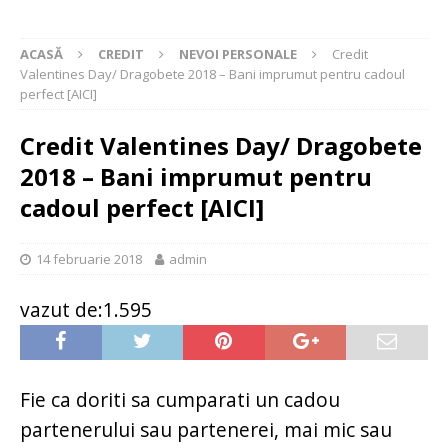
ACASĂ
CREDIT
NEVOI PERSONALE
Credit
Valentines Day/ Dragobete 2018 – Bani imprumut pentru cadoul
perfect [AICI]
Credit Valentines Day/ Dragobete
2018 – Bani imprumut pentru
cadoul perfect [AICI]
14 februarie 2018
admin
vazut de:1.595
Fie ca doriti sa cumparati un cadou
partenerului sau partenerei, mai mic sau