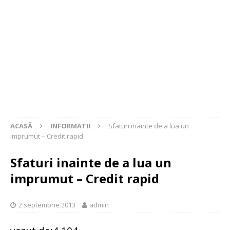
ACASĂ
INFORMATII
Sfaturi inainte de a lua un
imprumut – Credit rapid
Sfaturi inainte de a lua un
imprumut – Credit rapid
2 septembrie 2013
admin