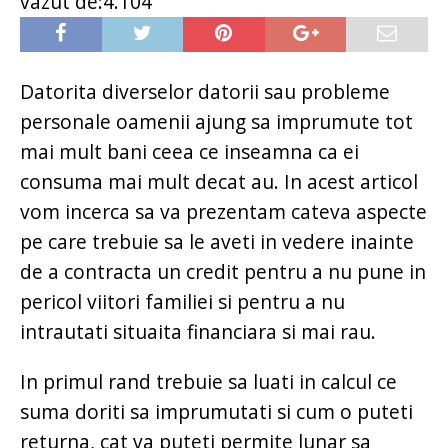
vazut de:4.104
Datorita diverselor datorii sau probleme
personale oamenii ajung sa imprumute tot
mai mult bani ceea ce inseamna ca ei
consuma mai mult decat au. In acest articol
vom incerca sa va prezentam cateva aspecte
pe care trebuie sa le aveti in vedere inainte
de a contracta un credit pentru a nu pune in
pericol viitori familiei si pentru a nu
intrautati situaita financiara si mai rau.
In primul rand trebuie sa luati in calcul ce
suma doriti sa imprumutati si cum o puteti
returna, cat va puteti permite lunar sa