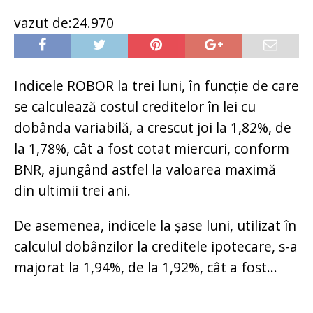
vazut de:24.970
Indicele ROBOR la trei luni, în funcţie de care
se calculează costul creditelor în lei cu
dobânda variabilă, a crescut joi la 1,82%, de
la 1,78%, cât a fost cotat miercuri, conform
BNR, ajungând astfel la valoarea maximă
din ultimii trei ani.
De asemenea, indicele la şase luni, utilizat în
calculul dobânzilor la creditele ipotecare, s-a
majorat la 1,94%, de la 1,92%, cât a fost...