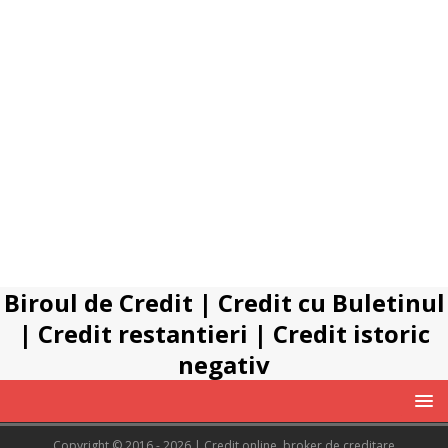
Biroul de Credit
|
Credit cu Buletinul
|
Credit restantieri
|
Credit istoric
negativ
Copyright © 2016 - 2026 | Credit online, broker de creditare