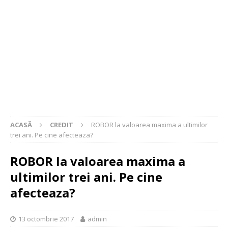
ACASĂ
CREDIT
ROBOR la valoarea maxima a ultimilor
trei ani. Pe cine afecteaza?
ROBOR la valoarea maxima a
ultimilor trei ani. Pe cine
afecteaza?
13 octombrie 2017
admin