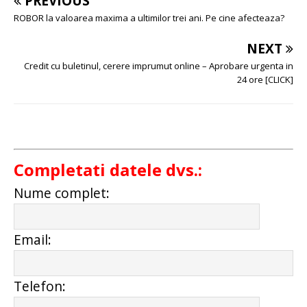
PREVIOUS
ROBOR la valoarea maxima a ultimilor trei ani. Pe cine afecteaza?
NEXT
Credit cu buletinul, cerere imprumut online – Aprobare urgenta in
24 ore [CLICK]
Completati datele dvs.:
Nume complet:
Email:
Telefon: