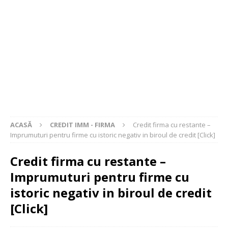
ACASĂ
CREDIT IMM - FIRMA
Credit firma cu restante –
Imprumuturi pentru firme cu istoric negativ in biroul de credit [Click]
Credit firma cu restante –
Imprumuturi pentru firme cu
istoric negativ in biroul de credit
[Click]