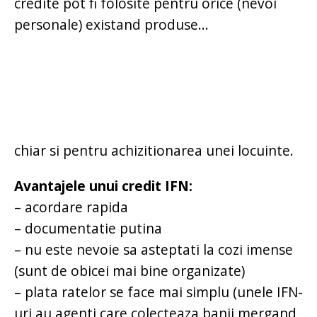
credite pot fi folosite pentru orice (nevoi
personale) existand produse...
chiar si pentru achizitionarea unei locuinte.
Avantajele unui credit IFN:
– acordare rapida
– documentatie putina
– nu este nevoie sa asteptati la cozi imense
(sunt de obicei mai bine organizate)
– plata ratelor se face mai simplu (unele IFN-
uri au agenti care colecteaza banii mergand