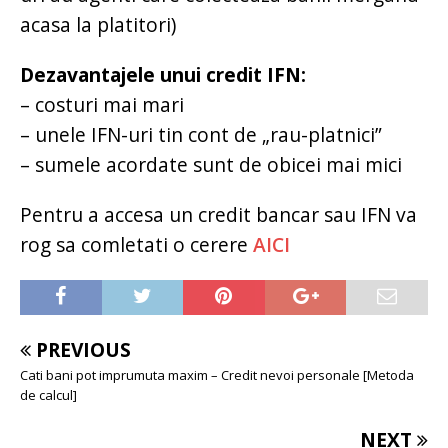
acasa la platitori)
Dezavantajele unui credit IFN:
– costuri mai mari
– unele IFN-uri tin cont de „rau-platnici”
– sumele acordate sunt de obicei mai mici
Pentru a accesa un credit bancar sau IFN va
rog sa comletati o cerere
AICI
PREVIOUS
Cati bani pot imprumuta maxim – Credit nevoi personale [Metoda
de calcul]
NEXT