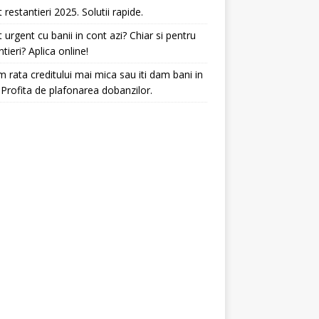
t restantieri 2025. Solutii rapide.
t urgent cu banii in cont azi? Chiar si pentru
ntieri? Aplica online!
 rata creditului mai mica sau iti dam bani in
 Profita de plafonarea dobanzilor.