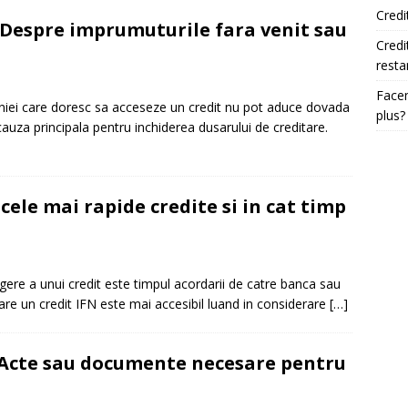
Credi
– Despre imprumuturile fara venit sau
Credi
resta
Facem
iei care doresc sa acceseze un credit nu pot aduce dovada
plus?
 cauza principala pentru inchiderea dusarului de creditare.
ele mai rapide credite si in cat timp
egere a unui credit este timpul acordarii de catre banca sau
re un credit IFN este mai accesibil luand in considerare
[…]
 Acte sau documente necesare pentru