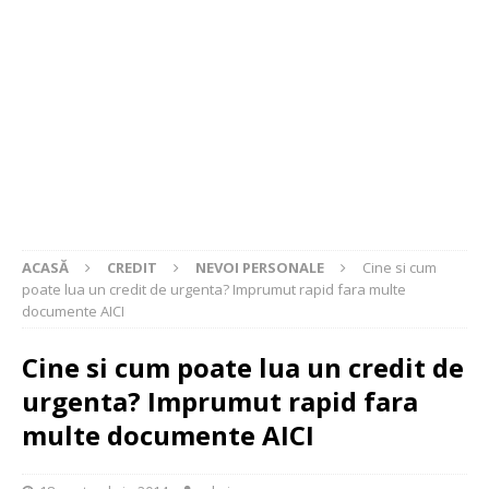
ACASĂ
CREDIT
NEVOI PERSONALE
Cine si cum
poate lua un credit de urgenta? Imprumut rapid fara multe
documente AICI
Cine si cum poate lua un credit de
urgenta? Imprumut rapid fara
multe documente AICI