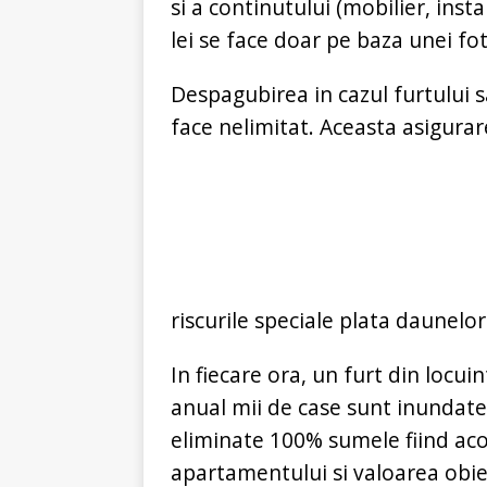
si a continutului (mobilier, inst
lei se face doar pe baza unei fot
Despagubirea in cazul furtului sa
face nelimitat. Aceasta asigurare
riscurile speciale plata daunelo
In fiecare ora, un furt din locuin
anual mii de case sunt inundate.
eliminate 100% sumele fiind aco
apartamentului si valoarea obie