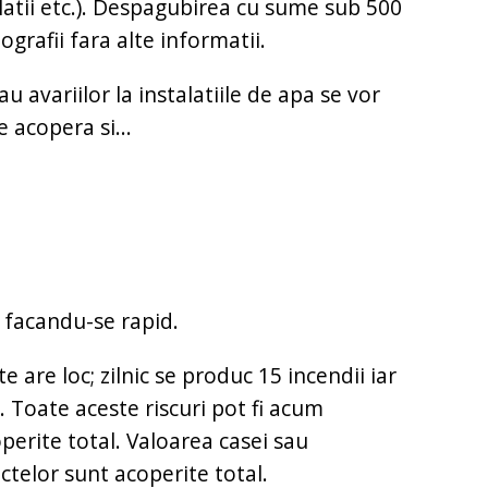
alatii etc.). Despagubirea cu sume sub 500
ografii fara alte informatii.
u avariilor la instalatiile de apa se vor
 acopera si...
r facandu-se rapid.
te are loc; zilnic se produc 15 incendii iar
 Toate aceste riscuri pot fi acum
perite total. Valoarea casei sau
ctelor sunt acoperite total.