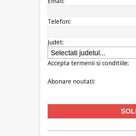
Email:
Telefon:
Judet:
Accepta termenii si conditiile:
Abonare noutati: