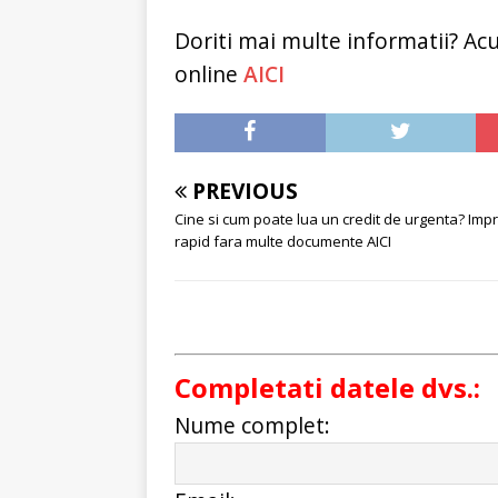
Doriti mai multe informatii? Ac
online
AICI
PREVIOUS
Cine si cum poate lua un credit de urgenta? Im
rapid fara multe documente AICI
Completati datele dvs.:
Nume complet: