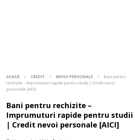
ACASĂ
CREDIT
NEVOI PERSONALE
Bani pentru
rechizite – Imprumuturi rapide pentru studii | Credit nevoi
personale [AICI]
Bani pentru rechizite –
Imprumuturi rapide pentru studii
| Credit nevoi personale [AICI]