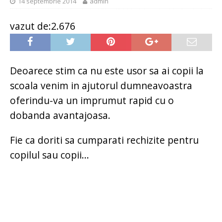
14 septembrie 2014
admin
vazut de:2.676
Deoarece stim ca nu este usor sa ai copii la
scoala venim in ajutorul dumneavoastra
oferindu-va un imprumut rapid cu o
dobanda avantajoasa.
Fie ca doriti sa cumparati rechizite pentru
copilul sau copii...