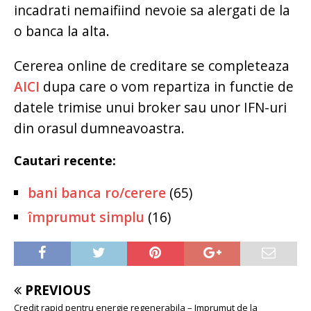
incadrati nemaifiind nevoie sa alergati de la
o banca la alta.
Cererea online de creditare se completeaza
AICI
dupa care o vom repartiza in functie de
datele trimise unui broker sau unor IFN-uri
din orasul dumneavoastra.
Cautari recente:
bani banca ro/cerere
(65)
împrumut simplu
(16)
PREVIOUS
Credit rapid pentru energie regenerabila – Imprumut de la