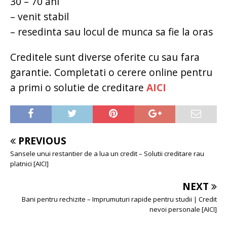
30 – 70 ani
– venit stabil
– resedinta sau locul de munca sa fie la oras
Creditele sunt diverse oferite cu sau fara
garantie. Completati o cerere online pentru
a primi o solutie de creditare
AICI
PREVIOUS
Sansele unui restantier de a lua un credit – Solutii creditare rau
platnici [AICI]
NEXT
Bani pentru rechizite – Imprumuturi rapide pentru studii | Credit
nevoi personale [AICI]