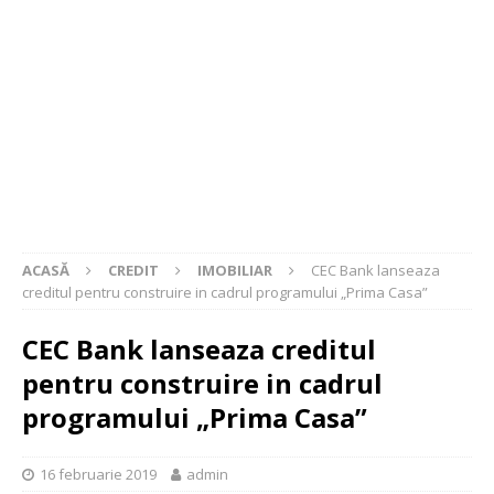
ACASĂ
CREDIT
IMOBILIAR
CEC Bank lanseaza
creditul pentru construire in cadrul programului „Prima Casa”
CEC Bank lanseaza creditul
pentru construire in cadrul
programului „Prima Casa”
16 februarie 2019
admin