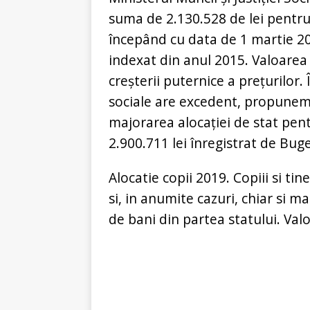
suma de 2.130.528 de lei pentru 
începând cu data de 1 martie 201
indexat din anul 2015. Valoarea 
creșterii puternice a prețurilor. 
sociale are excedent, propunem 
majorarea alocației de stat pent
2.900.711 lei înregistrat de Buge
Alocatie copii 2019. Copiii si ti
si, in anumite cazuri, chiar si 
de bani din partea statului. Valo