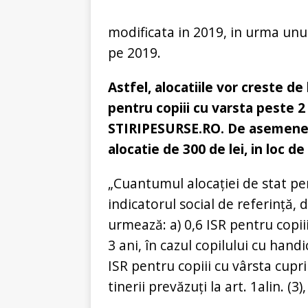
modificata in 2019, in urma un
pe 2019.
Astfel, alocatiile vor creste de 
pentru copiii cu varsta peste 2 a
STIRIPESURSE.RO. De asemenea, 
alocatie de 300 de lei, in loc de
„Cuantumul alocației de stat pen
indicatorul social de referință
urmează: a) 0,6 ISR pentru copii
3 ani, în cazul copilului cu hand
ISR pentru copiii cu vârsta cupri
tinerii prevăzuţi la art. 1alin. (