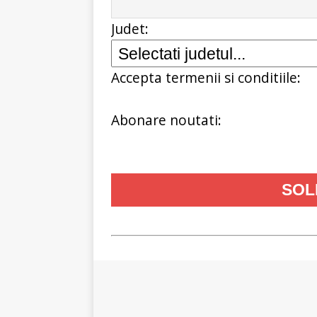
Judet:
Accepta termenii si conditiile:
Abonare noutati: