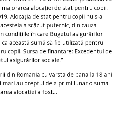
majorarea alocației de stat pentru copii.
9. Alocația de stat pentru copii nu s-a
acesteia a scăzut puternic, din cauza
În condițiile în care Bugetul asigurărilor
ca această sumă să fie utilizată pentru
ru copii. Sursa de finanțare: Excedentul de
tul asigurărilor sociale.”
nerii din Romania cu varsta de pana la 18 ani
mai mari au dreptul de a primi lunar o suma
area alocatiei a fost...