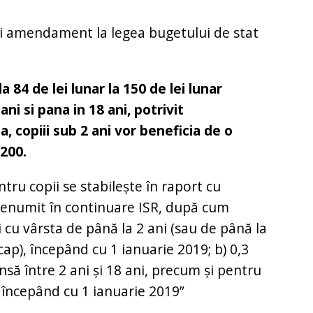
ui amendament la legea bugetului de stat
la 84 de lei lunar la 150 de lei lunar
ni si pana in 18 ani, potrivit
copiii sub 2 ani vor beneficia de o
 200.
tru copii se stabilește în raport cu
, denumit în continuare ISR, după cum
i cu vârsta de până la 2 ani (sau de până la
icap), începând cu 1 ianuarie 2019; b) 0,3
nsă între 2 ani şi 18 ani, precum şi pentru
3), începând cu 1 ianuarie 2019”