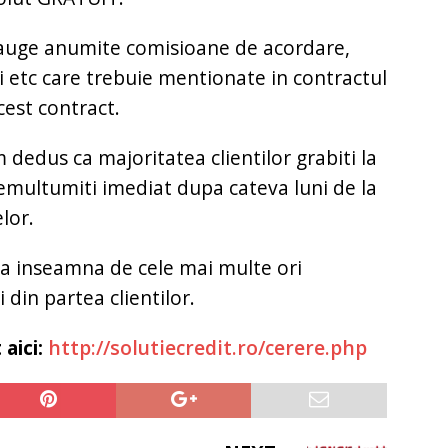
dauge anumite comisioane de acordare,
ui etc care trebuie mentionate in contractul
cest contract.
 dedus ca majoritatea clientilor grabiti la
nemultumiti imediat dupa cateva luni de la
lor.
pa inseamna de cele mai multe ori
din partea clientilor.
 aici:
http://solutiecredit.ro/cerere.php