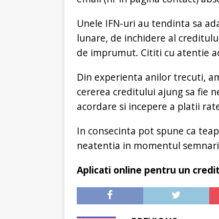
Unele IFN-uri au tendinta sa a
lunare, de inchidere al creditul
de imprumut. Cititi cu atentie a
Din experienta anilor trecuti, am
cererea creditului ajung sa fie 
acordare si incepere a platii rate
In consecinta pot spune ca tea
neatentia in momentul semnarii 
Aplicati online pentru un credit