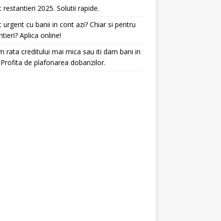
t restantieri 2025. Solutii rapide.
t urgent cu banii in cont azi? Chiar si pentru
ntieri? Aplica online!
 rata creditului mai mica sau iti dam bani in
 Profita de plafonarea dobanzilor.