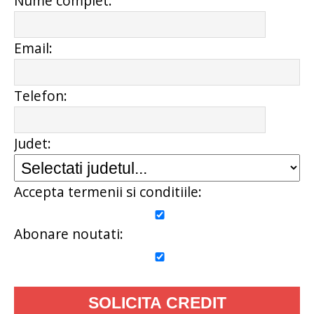
Nume complet:
Email:
Telefon:
Judet:
Accepta termenii si conditiile:
Abonare noutati: