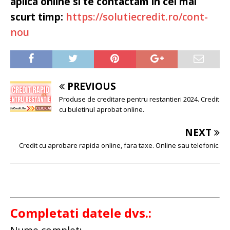
aplica online si te contactam in cel mai
scurt timp:
https://solutiecredit.ro/cont-
nou
PREVIOUS
Produse de creditare pentru restantieri 2024. Credit
cu buletinul aprobat online.
NEXT
Credit cu aprobare rapida online, fara taxe. Online sau telefonic.
Completati datele dvs.: