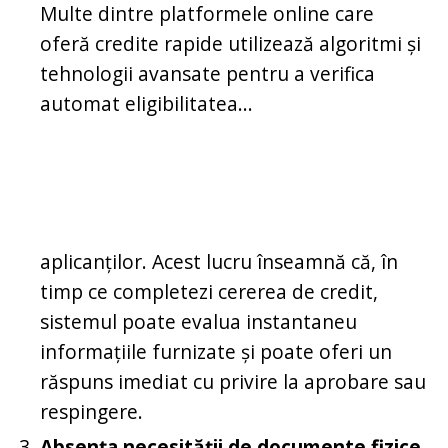
Multe dintre platformele online care
oferă credite rapide utilizează algoritmi și
tehnologii avansate pentru a verifica
automat eligibilitatea...
aplicanților. Acest lucru înseamnă că, în
timp ce completezi cererea de credit,
sistemul poate evalua instantaneu
informațiile furnizate și poate oferi un
răspuns imediat cu privire la aprobare sau
respingere.
Absența necesității de documente fizice