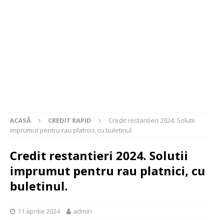
ACASĂ
CREDIT RAPID
Credit restantieri 2024. Solutii
imprumut pentru rau platnici, cu buletinul.
Credit restantieri 2024. Solutii
imprumut pentru rau platnici, cu
buletinul.
11 aprilie 2024
admin