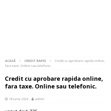
ACASĂ
CREDIT RAPID
Credit cu aprobare rapida online,
fara taxe. Online sau telefonic.
Credit cu aprobare rapida online,
fara taxe. Online sau telefonic.
18 iunie 2024
admin