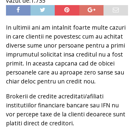
vazut de:1.735
In ultimii ani am intalnit foarte multe cazuri
in care clientii ne povestesc cum au achitat
diverse sume unor persoane pentru a primi
imprumutul solicitat insa creditul nu a fost
primit. In aceasta capcana cad de obicei
persoanele care au aproape zero sanse sau
chiar deloc pentru un credit nou.
Brokerii de credite acreditati/afiliati
institutiilor financiare bancare sau IFN nu
vor percepe taxe de la clienti deoarece sunt
platiti direct de creditori.