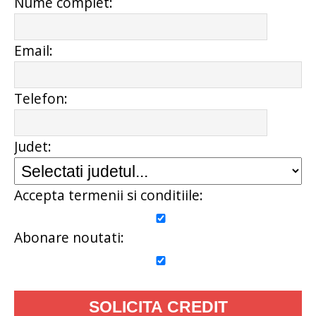
Nume complet:
Email:
Telefon:
Judet:
Accepta termenii si conditiile:
Abonare noutati: