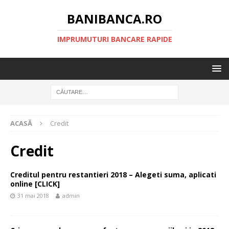
BANIBANCA.RO
IMPRUMUTURI BANCARE RAPIDE
ACASĂ
Credit
Credit
Creditul pentru restantieri 2018 – Alegeti suma, aplicati
online [CLICK]
31 mai 2018
admin