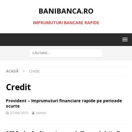
BANIBANCA.RO
IMPRUMUTURI BANCARE RAPIDE
ACASĂ
Credit
Credit
Provident – Imprumuturi financiare rapide pe perioade
scurte
27 mai 2013
admin