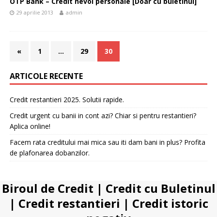
OTP Bank – Credit nevoi personale [Doar cu buletinul]
29 aprilie 2013
admin
«
1
…
29
30
ARTICOLE RECENTE
Credit restantieri 2025. Solutii rapide.
Credit urgent cu banii in cont azi? Chiar si pentru restantieri?
Aplica online!
Facem rata creditului mai mica sau iti dam bani in plus? Profita
de plafonarea dobanzilor.
Biroul de Credit
|
Credit cu Buletinul
|
Credit restantieri
|
Credit istoric