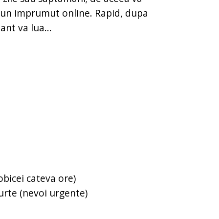
 un imprumut online. Rapid, dupa
nt va lua...
obicei cateva ore)
urte (nevoi urgente)