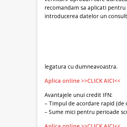
recomandam sa aplicati pentru
introducerea datelor un consulta
legatura cu dumneavoastra.
Aplica online >>CLICK AICI<<
Avantajele unui credit IFN:
– Timpul de acordare rapid (de 
– Sume mici pentru perioade sc
Aplica online >>CLICK AICI<<