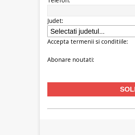
Telefon:
Judet:
Accepta termenii si conditiile:
Abonare noutati: