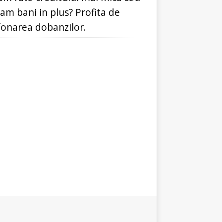
dam bani in plus? Profita de
fonarea dobanzilor.