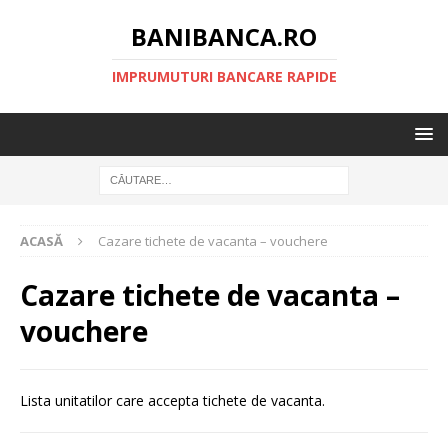
BANIBANCA.RO
IMPRUMUTURI BANCARE RAPIDE
ACASĂ
Cazare tichete de vacanta – vouchere
Cazare tichete de vacanta –
vouchere
Lista unitatilor care accepta tichete de vacanta.