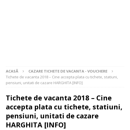
ACASĂ
CAZARE TICHETE DE VACANTA - VOUCHERE
Tichete de vacanta 2018 – Cine accepta plata cu tichete, statiuni,
pensiuni, unitati de cazare HARGHITA [INFO]
Tichete de vacanta 2018 – Cine
accepta plata cu tichete, statiuni,
pensiuni, unitati de cazare
HARGHITA [INFO]