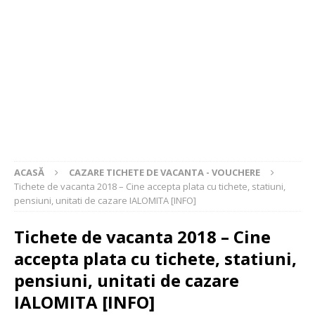
ACASĂ
CAZARE TICHETE DE VACANTA - VOUCHERE
Tichete de vacanta 2018 – Cine accepta plata cu tichete, statiuni,
pensiuni, unitati de cazare IALOMITA [INFO]
Tichete de vacanta 2018 – Cine
accepta plata cu tichete, statiuni,
pensiuni, unitati de cazare
IALOMITA [INFO]