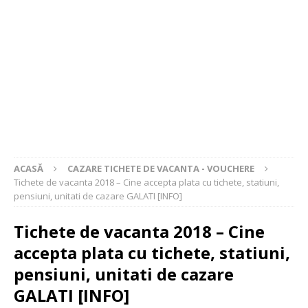
ACASĂ
CAZARE TICHETE DE VACANTA - VOUCHERE
Tichete de vacanta 2018 – Cine accepta plata cu tichete, statiuni,
pensiuni, unitati de cazare GALATI [INFO]
Tichete de vacanta 2018 – Cine
accepta plata cu tichete, statiuni,
pensiuni, unitati de cazare
GALATI [INFO]