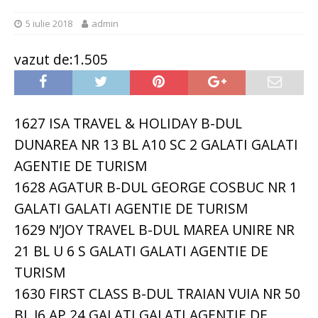
5 iulie 2018
admin
vazut de:1.505
1627 ISA TRAVEL & HOLIDAY B-DUL
DUNAREA NR 13 BL A10 SC 2 GALATI GALATI
AGENTIE DE TURISM
1628 AGATUR B-DUL GEORGE COSBUC NR 1
GALATI GALATI AGENTIE DE TURISM
1629 N’JOY TRAVEL B-DUL MAREA UNIRE NR
21 BL U 6 S GALATI GALATI AGENTIE DE
TURISM
1630 FIRST CLASS B-DUL TRAIAN VUIA NR 50
BL J6 AP 24 GALATI GALATI AGENTIE DE