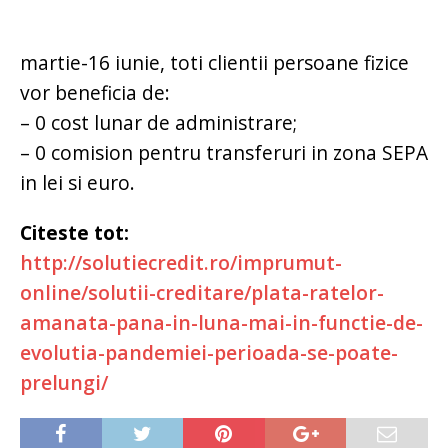
martie-16 iunie, toti clientii persoane fizice
vor beneficia de:
– 0 cost lunar de administrare;
– 0 comision pentru transferuri in zona SEPA
in lei si euro.
Citeste tot:
http://solutiecredit.ro/imprumut-
online/solutii-creditare/plata-ratelor-
amanata-pana-in-luna-mai-in-functie-de-
evolutia-pandemiei-perioada-se-poate-
prelungi/