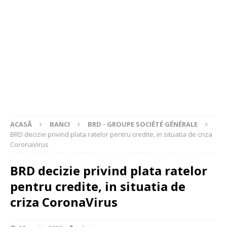
ACASĂ
BANCI
BRD - GROUPE SOCIÉTÉ GÉNÉRALE
BRD decizie privind plata ratelor pentru credite, in situatia de criza
CoronaVirus
BRD decizie privind plata ratelor
pentru credite, in situatia de
criza CoronaVirus