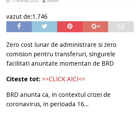
17 martie 2020
admin
vazut de:1.746
Zero cost lunar de administrare si zero
comision pentru transferuri, singurele
facilitati anuntate momentan de BRD
Citeste tot:
>>CLICK AICI<<
BRD anunta ca, in contextul crizei de
coronavirus, in perioada 16...