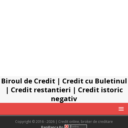
Biroul de Credit
|
Credit cu Buletinul
|
Credit restantieri
|
Credit istoric
negativ
Copyright © 2016 - 2026 | Credit online, broker de creditare
BaniBanca.Ro