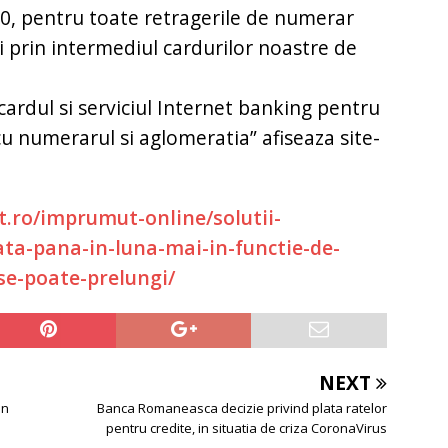
20, pentru toate retragerile de numerar
i prin intermediul cardurilor noastre de
u cardul si serviciul Internet banking pentru
 cu numerarul si aglomeratia” afiseaza site-
it.ro/imprumut-online/solutii-
ta-pana-in-luna-mai-in-functie-de-
se-poate-prelungi/
NEXT
in
Banca Romaneasca decizie privind plata ratelor
pentru credite, in situatia de criza CoronaVirus