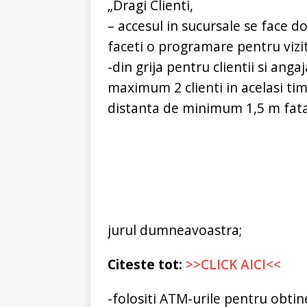
„Dragi Clienti,
– accesul in sucursale se face 
faceti o programare pentru vizit
-din grija pentru clientii si anga
maximum 2 clienti in acelasi tim
distanta de minimum 1,5 m fata 
jurul dumneavoastra;
Citeste tot:
>>CLICK AICI<<
-folositi ATM-urile pentru obti