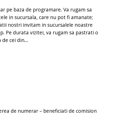
doar pe baza de programare. Va rugam sa
ele in sucursala, care nu pot fi amanate;
jatii nostri invitam in sucursalele noastre
p. Pe durata vizitei, va rugam sa pastrati o
de cei din...
nerea de numerar – beneficiati de comision