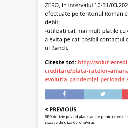
ZERO, in intervalul 10-31/03.20
efectuate pe teritoriul Romanie
debit;
-utilizati cat mai mult platile c
a evita pe cat posibil contactul
ul Bancii.
Citeste tot:
http://solutiecred
creditare/plata-ratelor-amana
evolutia-pandemiei-perioada-
PREVIOUS
BRD decizie privind plata ratelor pentru credite, 
situatia de criza CoronaVirus