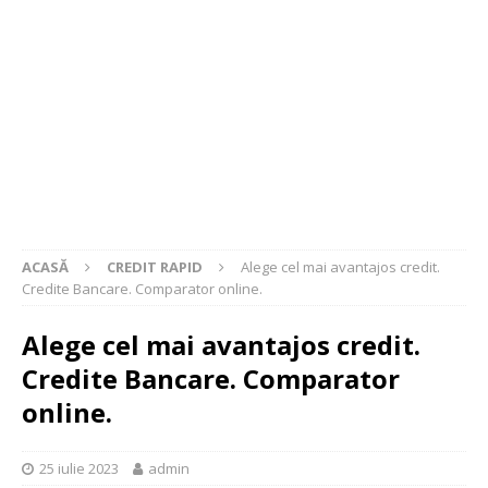
ACASĂ
CREDIT RAPID
Alege cel mai avantajos credit.
Credite Bancare. Comparator online.
Alege cel mai avantajos credit.
Credite Bancare. Comparator
online.
25 iulie 2023
admin