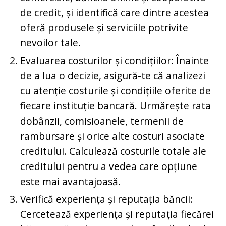
de credit, și identifică care dintre acestea
oferă produsele și serviciile potrivite
nevoilor tale.
Evaluarea costurilor și condițiilor: Înainte
de a lua o decizie, asigură-te că analizezi
cu atenție costurile și condițiile oferite de
fiecare instituție bancară. Urmărește rata
dobânzii, comisioanele, termenii de
rambursare și orice alte costuri asociate
creditului. Calculează costurile totale ale
creditului pentru a vedea care opțiune
este mai avantajoasă.
Verifică experiența și reputația băncii:
Cercetează experiența și reputația fiecărei