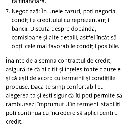
ta financiară.
Negociază: În unele cazuri, poți negocia
condițiile creditului cu reprezentanții
băncii. Discută despre dobândă,
comisioane și alte detalii, astfel încât să
obții cele mai favorabile condiții posibile.
Înainte de a semna contractul de credit,
asigură-te că ai citit și înțeles toate clauzele
și că ești de acord cu termenii și condițiile
propuse. Dacă te simți confortabil cu
alegerea ta și ești sigur că îți poți permite să
rambursezi împrumutul în termenii stabiliți,
poți continua cu încredere să aplici pentru
credit.