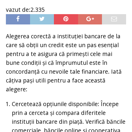
vazut de:2.335
Alegerea corectă a instituției bancare de la
care să obții un credit este un pas esențial
pentru a te asigura că primești cele mai
bune condiții și că împrumutul este în
concordanță cu nevoile tale financiare. Iată
câțiva pași utili pentru a face această
alegere:
Cercetează opțiunile disponibile: Începe
prin a cerceta și compara diferitele
instituții bancare din piață. Verifică băncile
comerciale, băncile online și cooperativa