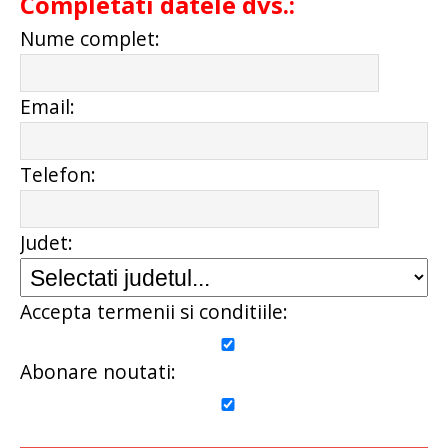
Completati datele dvs.:
Nume complet:
Email:
Telefon:
Judet:
Accepta termenii si conditiile:
Abonare noutati: