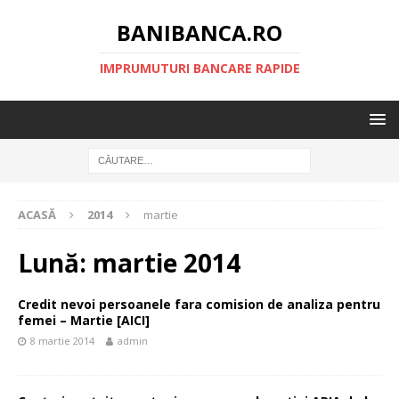
BANIBANCA.RO
IMPRUMUTURI BANCARE RAPIDE
ACASĂ
2014
martie
Lună:
martie 2014
Credit nevoi persoanele fara comision de analiza pentru
femei – Martie [AICI]
8 martie 2014
admin