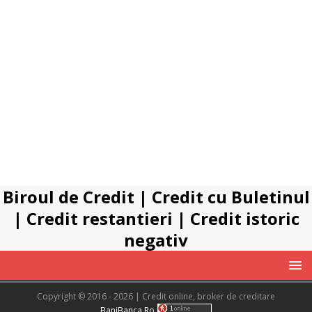
Biroul de Credit
|
Credit cu Buletinul
|
Credit restantieri
|
Credit istoric
negativ
Copyright © 2016 - 2026 | Credit online, broker de creditare
BaniBanca.Ro