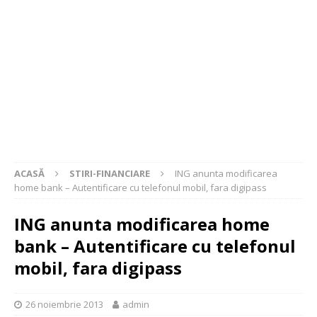
ACASĂ
STIRI-FINANCIARE
ING anunta modificarea
home bank – Autentificare cu telefonul mobil, fara digipass
ING anunta modificarea home
bank – Autentificare cu telefonul
mobil, fara digipass
26 noiembrie 2013
admin