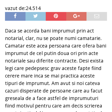
vazut de:24.514
Daca se acorda bani imprumut prin act
notarial, clar, nu se poate numi camatarie.
Camatar este acea persoana care ofera bani
imprumut de cel putin doua ori prin acte
notariale sau diferite contracte. Desi exista
legi care pedepsesc grav aceste fapte fiind
cerere mare inca se mai practica aceste
tipuri de imprumut. Am avut si noi cateva
cazuri disperate de persoane care au facut
greseala de a face astfel de imprumuturi
fiind motivul pentru care am decis scrierea