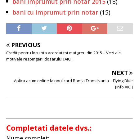
bani imprumut prin notar 2015
(18)
bani cu imprumut prin notar
(15)
PREVIOUS
Credit pentru locuinta acordat tot mai greu din 2015 – Vezi aici
motivele respingerii dosarului [AICI]
NEXT
Aplica acum online la noul card Banca Transilvania – Flying Blue
[Info AICI]
Completati datele dvs.:
Nume complet: