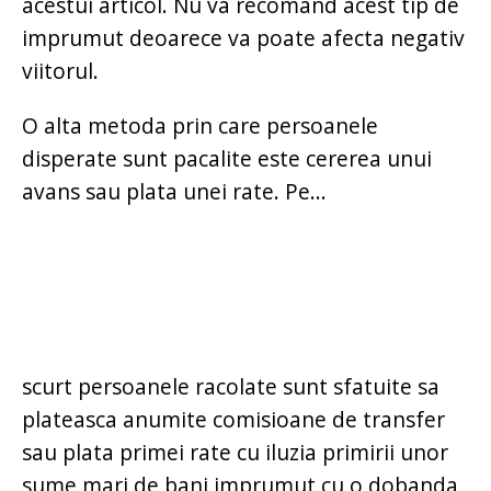
acestui articol. Nu va recomand acest tip de
imprumut deoarece va poate afecta negativ
viitorul.
O alta metoda prin care persoanele
disperate sunt pacalite este cererea unui
avans sau plata unei rate. Pe...
scurt persoanele racolate sunt sfatuite sa
plateasca anumite comisioane de transfer
sau plata primei rate cu iluzia primirii unor
sume mari de bani imprumut cu o dobanda