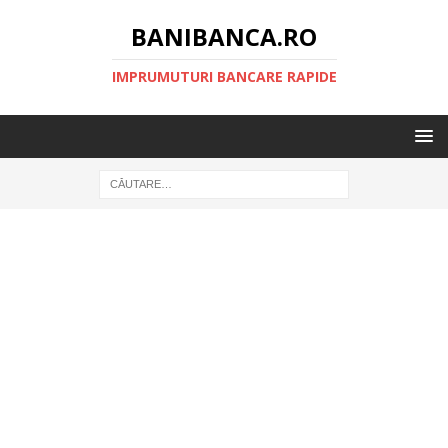
BANIBANCA.RO
IMPRUMUTURI BANCARE RAPIDE