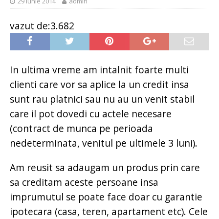
29 iunie 2014
admin
vazut de:3.682
In ultima vreme am intalnit foarte multi
clienti care vor sa aplice la un credit insa
sunt rau platnici sau nu au un venit stabil
care il pot dovedi cu actele necesare
(contract de munca pe perioada
nedeterminata, venitul pe ultimele 3 luni).
Am reusit sa adaugam un produs prin care
sa creditam aceste persoane insa
imprumutul se poate face doar cu garantie
ipotecara (casa, teren, apartament etc). Cele