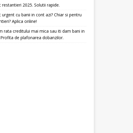
t restantieri 2025. Solutii rapide.
t urgent cu banii in cont azi? Chiar si pentru
ntieri? Aplica online!
 rata creditului mai mica sau iti dam bani in
 Profita de plafonarea dobanzilor.