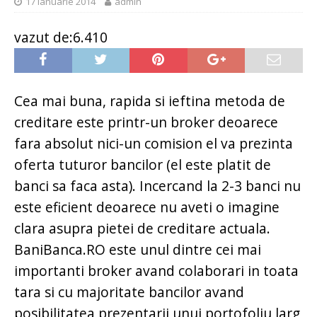
17 ianuarie 2014
admin
vazut de:6.410
Cea mai buna, rapida si ieftina metoda de
creditare este printr-un broker deoarece
fara absolut nici-un comision el va prezinta
oferta tuturor bancilor (el este platit de
banci sa faca asta). Incercand la 2-3 banci nu
este eficient deoarece nu aveti o imagine
clara asupra pietei de creditare actuala.
BaniBanca.RO este unul dintre cei mai
importanti broker avand colaborari in toata
tara si cu majoritate bancilor avand
posibilitatea prezentarii unui portofoliu larg