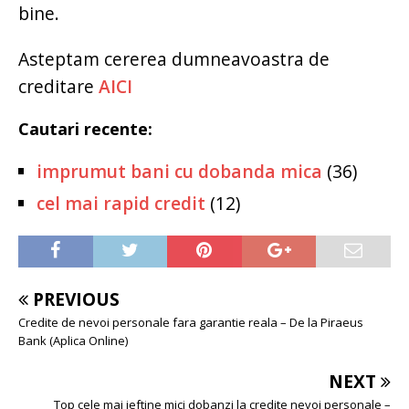
bine.
Asteptam cererea dumneavoastra de
creditare
AICI
Cautari recente:
imprumut bani cu dobanda mica
(36)
cel mai rapid credit
(12)
PREVIOUS
Credite de nevoi personale fara garantie reala – De la Piraeus
Bank (Aplica Online)
NEXT
Top cele mai ieftine mici dobanzi la credite nevoi personale –