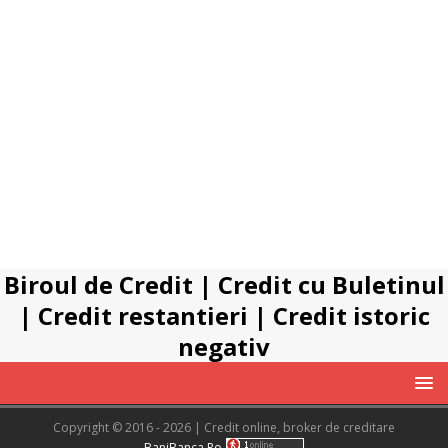
Biroul de Credit
|
Credit cu Buletinul
|
Credit restantieri
|
Credit istoric
negativ
Copyright © 2016 - 2026 | Credit online, broker de creditare
BaniBanca.Ro