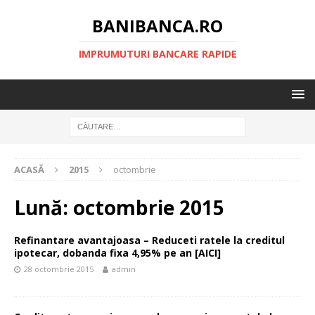
BANIBANCA.RO
IMPRUMUTURI BANCARE RAPIDE
ACASĂ
2015
octombrie
Lună:
octombrie 2015
Refinantare avantajoasa – Reduceti ratele la creditul
ipotecar, dobanda fixa 4,95% pe an [AICI]
28 octombrie 2015
admin