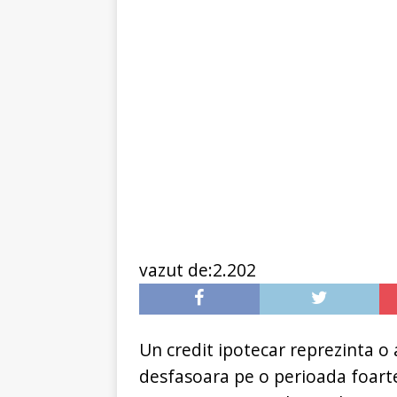
[ 6 ianuarie 2025 ]
Cred
vazut de:2.202
Un credit ipotecar reprezinta o
desfasoara pe o perioada foarte