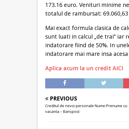
173.16 euro. Venituri minime nec
totalul de rambursat: 69.060,63
Mai exact formula clasica de cal
sunt luati in calcul „de trai” iar
indatorare fiind de 50%. In unel
indatorare mai mare insa acesa e
Aplica acum la un credit AICI
PREVIOUS
Creditul de nevoi personale Nume-Prenume cu
vacanta – Bancpost