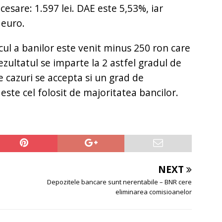
esare: 1.597 lei. DAE este 5,53%, iar
 euro.
cul a banilor este venit minus 250 ron care
 rezultatul se imparte la 2 astfel gradul de
e cazuri se accepta si un grad de
ste cel folosit de majoritatea bancilor.
NEXT
Depozitele bancare sunt nerentabile – BNR cere
eliminarea comisioanelor