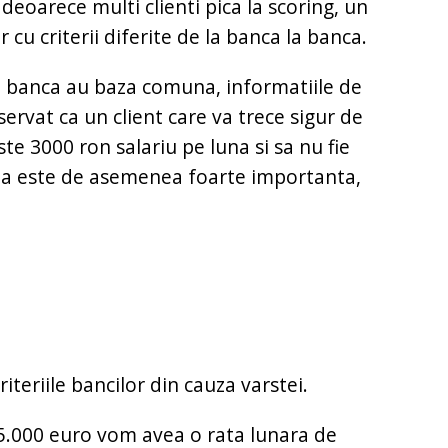
deoarece multi clienti pica la scoring, un
r cu criterii diferite de la banca la banca.
la banca au baza comuna, informatiile de
rvat ca un client care va trece sigur de
te 3000 ron salariu pe luna si sa nu fie
rsta este de asemenea foarte importanta,
iteriile bancilor din cauza varstei.
5.000 euro vom avea o rata lunara de