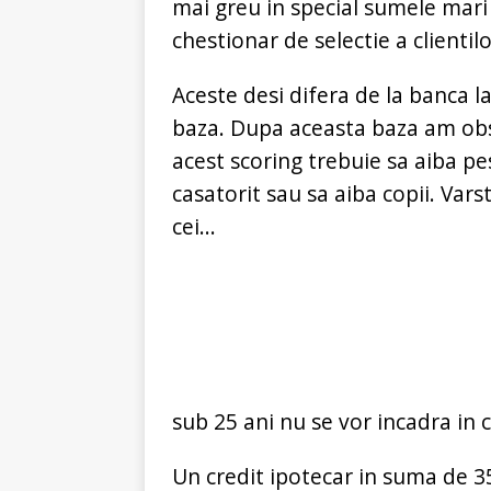
mai greu in special sumele mari 
chestionar de selectie a clientilo
Aceste desi difera de la banca 
baza. Dupa aceasta baza am obse
acest scoring trebuie sa aiba pes
casatorit sau sa aiba copii. Va
cei...
sub 25 ani nu se vor incadra in cr
Un credit ipotecar in suma de 3