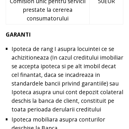
Comision unic pentru servicii
50EUR
prestate la cererea
consumatorului
GARANTI
Ipoteca de rang I asupra locuintei ce se
achizitioneaza (In cazul creditului imobiliar
se accepta ipoteca si pe alt imobil decat
cel finantat, daca se incadreaza in
standardele bancii privind garantiile) sau
Ipoteca asupra unui cont depozit colateral
deschis la banca de client, constituit pe
toata perioada derularii creditului
Ipoteca mobiliara asupra conturilor
deschise la Banca