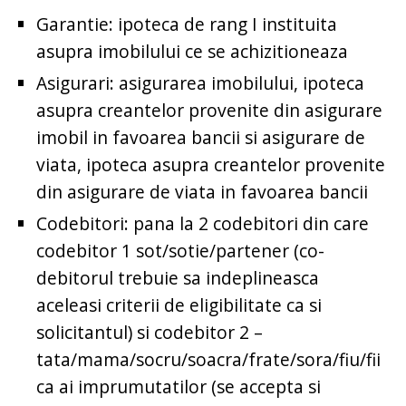
Garantie: ipoteca de rang I instituita
asupra imobilului ce se achizitioneaza
Asigurari: asigurarea imobilului, ipoteca
asupra creantelor provenite din asigurare
imobil in favoarea bancii si asigurare de
viata, ipoteca asupra creantelor provenite
din asigurare de viata in favoarea bancii
Codebitori: pana la 2 codebitori din care
codebitor 1 sot/sotie/partener (co-
debitorul trebuie sa indeplineasca
aceleasi criterii de eligibilitate ca si
solicitantul) si codebitor 2 –
tata/mama/socru/soacra/frate/sora/fiu/fii
ca ai imprumutatilor (se accepta si