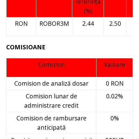
referinţa
(%)
RON
ROBOR3M
2.44
2.50
COMISIOANE
Comision
Valoare
Comision de analiză dosar
0 RON
Comision lunar de
0.02%
administrare credit
Comision de rambursare
0%
anticipată