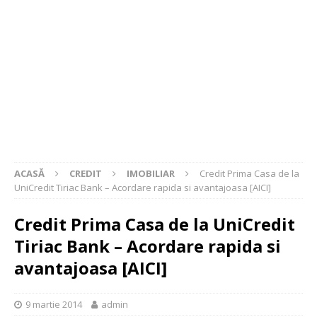
ACASĂ
CREDIT
IMOBILIAR
Credit Prima Casa de la
UniCredit Tiriac Bank – Acordare rapida si avantajoasa [AICI]
Credit Prima Casa de la UniCredit
Tiriac Bank – Acordare rapida si
avantajoasa [AICI]
9 martie 2014
admin