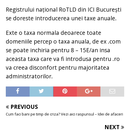
Registrului naţional RoTLD din ICI Bucureşti
se doreste introducerea unei taxe anuale.
Exte o taxa normala deoarece toate
domeniile percep o taxa anuala, de ex .com
se poate inchiria pentru 8 – 15E/an insa
aceasta taxa care va fi introdusa pentru .ro
va creea disconfort pentru majoritatea
administratorilor.
PREVIOUS
Cum faci bani pe timp de criza? Vezi aici raspunsul – Idei de afaceri
NEXT