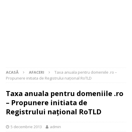
ACASĂ
AFACERI
Taxa anuala pentru domeniile .ro –
Propunere initiata de Registrului naţional RoTLD
Taxa anuala pentru domeniile .ro
– Propunere initiata de
Registrului naţional RoTLD
5 decembrie 2013
admin