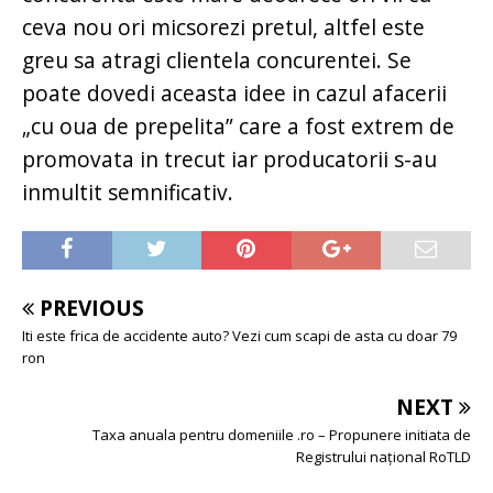
ceva nou ori micsorezi pretul, altfel este
greu sa atragi clientela concurentei. Se
poate dovedi aceasta idee in cazul afacerii
„cu oua de prepelita” care a fost extrem de
promovata in trecut iar producatorii s-au
inmultit semnificativ.
PREVIOUS
Iti este frica de accidente auto? Vezi cum scapi de asta cu doar 79
ron
NEXT
Taxa anuala pentru domeniile .ro – Propunere initiata de
Registrului naţional RoTLD