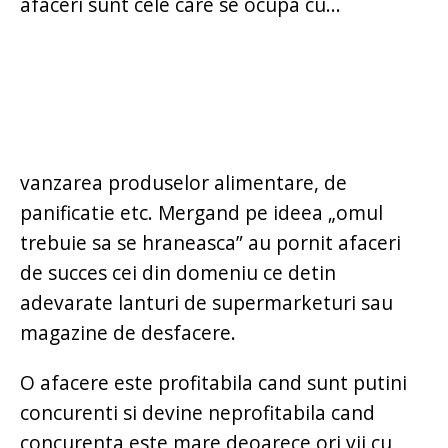
afaceri sunt cele care se ocupa cu...
vanzarea produselor alimentare, de
panificatie etc. Mergand pe ideea „omul
trebuie sa se hraneasca” au pornit afaceri
de succes cei din domeniu ce detin
adevarate lanturi de supermarketuri sau
magazine de desfacere.
O afacere este profitabila cand sunt putini
concurenti si devine neprofitabila cand
concurenta este mare deoarece ori vii cu